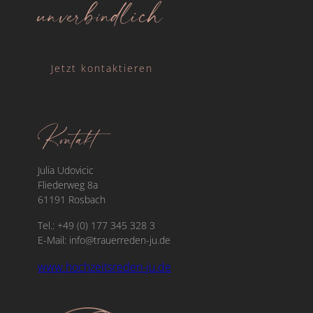
unverbindlich
Jetzt kontaktieren
Kontakt
Julia Udovicic
Fliederweg 8a
61191 Rosbach
Tel.: +49 (0) 177 345 328 3
E-Mail: info@trauerreden-ju.de
www.hochzeitsreden-ju.de