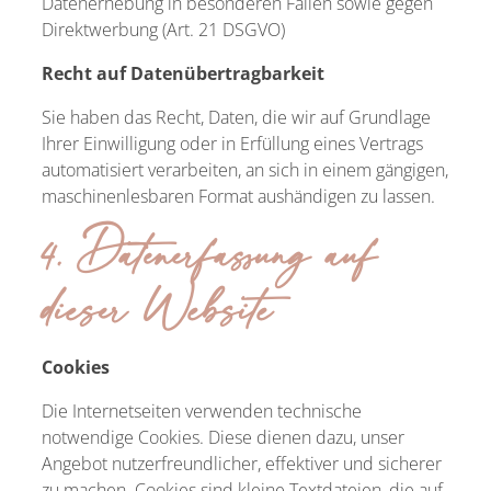
Datenerhebung in besonderen Fällen sowie gegen
Direktwerbung (Art. 21 DSGVO)
Recht auf Datenübertragbarkeit
Sie haben das Recht, Daten, die wir auf Grundlage
Ihrer Einwilligung oder in Erfüllung eines Vertrags
automatisiert verarbeiten, an sich in einem gängigen,
maschinenlesbaren Format aushändigen zu lassen.
4. Datenerfassung auf
dieser Website
Cookies
Die Internetseiten verwenden technische
notwendige Cookies. Diese dienen dazu, unser
Angebot nutzerfreundlicher, effektiver und sicherer
zu machen. Cookies sind kleine Textdateien, die auf