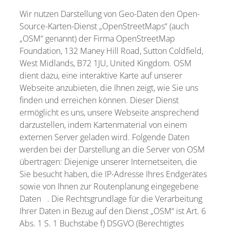
Wir nutzen Darstellung von Geo-Daten den Open-
Source-Karten-Dienst „OpenStreetMaps“ (auch
„OSM“ genannt) der Firma OpenStreetMap
Foundation, 132 Maney Hill Road, Sutton Coldfield,
West Midlands, B72 1JU, United Kingdom. OSM
dient dazu, eine interaktive Karte auf unserer
Webseite anzubieten, die Ihnen zeigt, wie Sie uns
finden und erreichen können. Dieser Dienst
ermöglicht es uns, unsere Webseite ansprechend
darzustellen, indem Kartenmaterial von einem
externen Server geladen wird. Folgende Daten
werden bei der Darstellung an die Server von OSM
übertragen: Diejenige unserer Internetseiten, die
Sie besucht haben, die IP-Adresse Ihres Endgerätes
sowie von Ihnen zur Routenplanung eingegebene
Daten . Die Rechtsgrundlage für die Verarbeitung
Ihrer Daten in Bezug auf den Dienst „OSM“ ist Art. 6
Abs. 1 S. 1 Buchstabe f) DSGVO (Berechtigtes